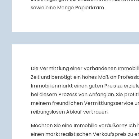
sowie eine Menge Papierkram.
Die Vermittlung einer vorhandenen Immobilie
Zeit und benötigt ein hohes Maß an Professi
Immobilienmarkt einen guten Preis zu erzielen
bei diesem Prozess von Anfang an. Sie profit
meinem freundlichen Vermittlungsservice u
reibungslosen Ablauf vertrauen.
Möchten Sie eine Immobilie veräußern? Ich h
einen marktrealistischen Verkaufspreis zu e