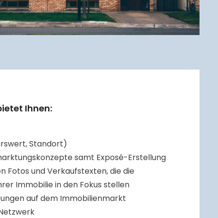
etet Ihnen:
rswert, Standort)
arktungskonzepte samt Exposé-Erstellung
en Fotos und Verkaufstexten, die die
rer Immobilie in den Fokus stellen
hrungen auf dem Immobilienmarkt
 Netzwerk