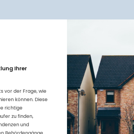
tlung Ihrer
s vor der Frage, wie
nieren können. Diese
e richtige
fer zu finden,
ondenzen und
men Behördengänge