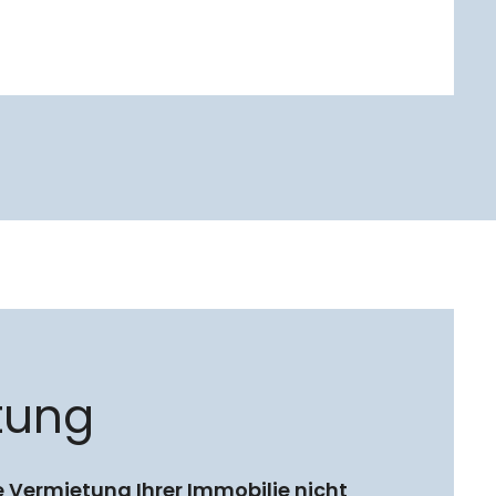
tung
e Vermietung Ihrer Immobilie nicht